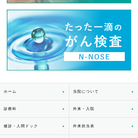
ホーム
当院について
診療科
外来・入院
健診・人間ドック
外来担当表